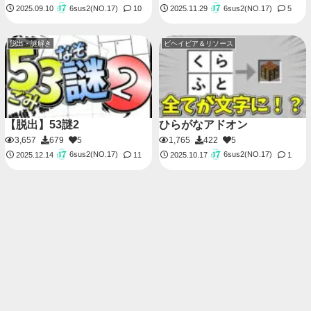
6sus2(NO.17)
6sus2(NO.17)
2025.09.10
10
2025.11.29
5
脱出・謎解き
ビヘイビア＆リソース
【脱出】53謎2
ひらがなアドオン
3,657
679
5
1,765
422
5
6sus2(NO.17)
6sus2(NO.17)
2025.12.14
11
2025.10.17
1