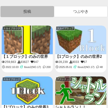
投稿
つぶやき
スカイブロック
スカイブロック
【１ブロック】のみの世界
【1ブロック】のみの世界2
259,663
93827
847
28,239
9033
67
6sus2(NO.17)
6sus2(NO.17)
2022.10.03
200
2025.05.01
48
スカイブロック
アスレチック
【1ブロック】のみの世界3
シャトルラン！！