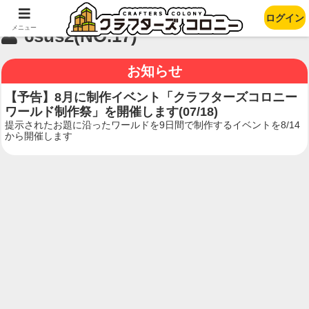
ログイン
メニュー
6sus2(NO.17)
お知らせ
【予告】8月に制作イベント「クラフターズコロニー
ワールド制作祭」を開催します(07/18)
提示されたお題に沿ったワールドを9日間で制作するイベントを8/14
から開催します