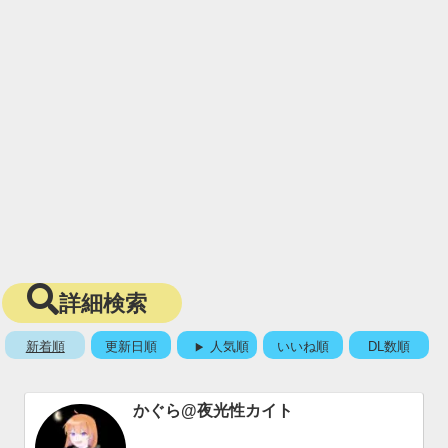
詳細検索
新着順
更新日順
人気順
いいね順
DL数順
かぐら@夜光性カイト