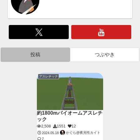
投稿
つぶやき
アスレチック
約1800mバイオームアスレチ
ック
2,508
1551
12
かぐら@夜光性カイト
2024.05.18
7