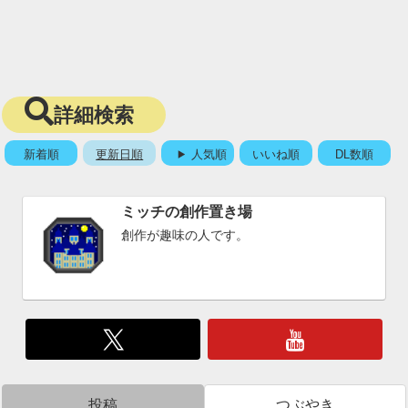
詳細検索
新着順
更新日順
人気順
いいね順
DL数順
ミッチの創作置き場
創作が趣味の人です。
投稿
つぶやき