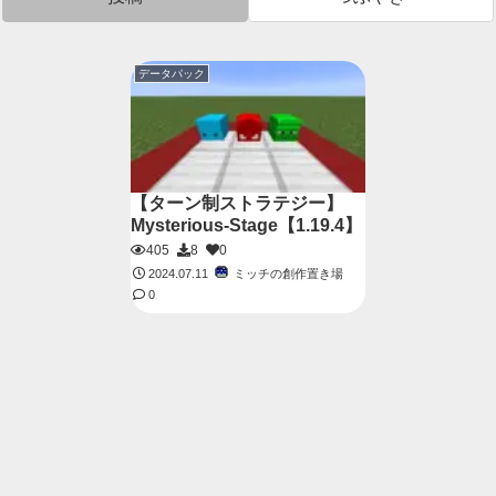
データパック
【ターン制ストラテジー】
Mysterious-Stage【1.19.4】
405
8
0
ミッチの創作置き場
2024.07.11
0