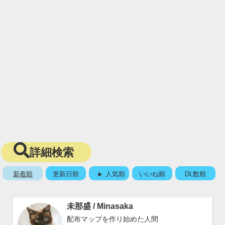
詳細検索
新着順
更新日順
人気順
いいね順
DL数順
未那盛 / Minasaka
配布マップを作り始めた人間