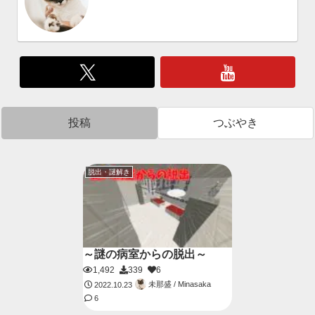
投稿
つぶやき
脱出・謎解き
～謎の病室からの脱出～
1,492
339
6
未那盛 / Minasaka
2022.10.23
6