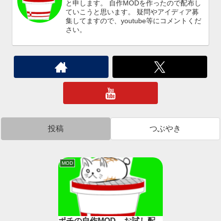
と申します。 自作MODを作ったので配布し
ていこうと思います。 疑問やアイディア募
集してますので、youtube等にコメントくだ
さい。
投稿
つぶやき
MOD
ポチの自作MOD お試し配