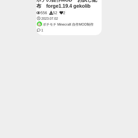
布 forge1.19.4 gekolib
556
52
2
2023.07.02
ポチモチ Minecraft 自作MOD制作
1