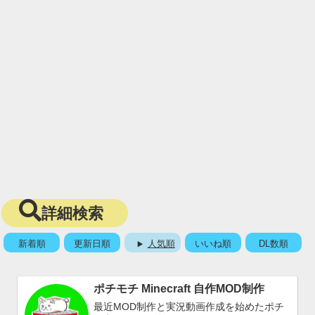
詳細検索
新着順
更新日順
人気順
いいね順
DL数順
ポチモチ Minecraft 自作MOD制作
最近MOD制作と実況動画作成を始めたポチ