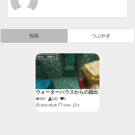
投稿
つぶやき
脱出・謎解き
ウォーターハウスからの脱出
687
192
4
yuyu
2022.08.28
2