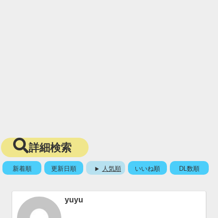
詳細検索
新着順
更新日順
人気順
いいね順
DL数順
yuyu