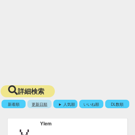
詳細検索
新着順
更新日順
人気順
いいね順
DL数順
Ylem