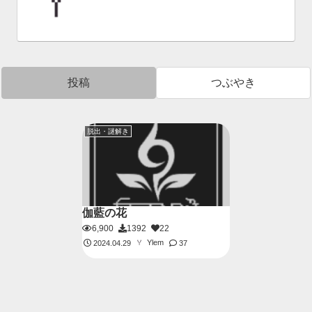
投稿
つぶやき
脱出・謎解き
伽藍の花
6,900
1392
22
Ylem
2024.04.29
37