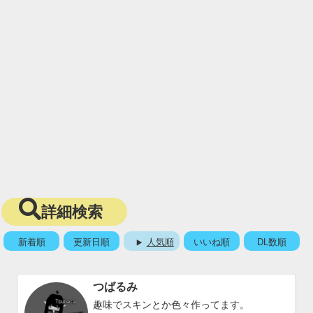
詳細検索
新着順
更新日順
人気順
いいね順
DL数順
つばるみ
趣味でスキンとか色々作ってます。