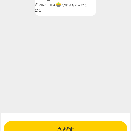
むすぶちゃんねる
2023.10.04
1
さがす