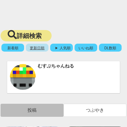
詳細検索
新着順
更新日順
人気順
いいね順
DL数順
むすぶちゃんねる
投稿
つぶやき