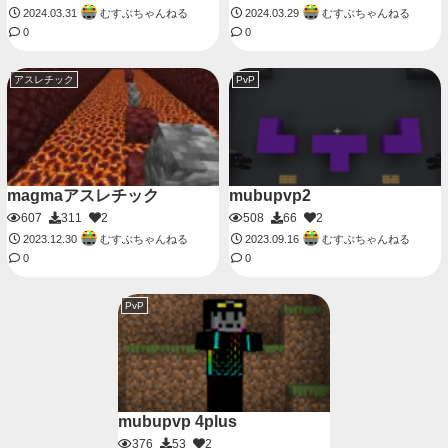
むすぶちゃんねる
むすぶちゃんねる
2024.03.31
2024.03.29
0
0
アスレチック
PvP
magmaアスレチック
mubupvp2
607
311
2
508
66
2
むすぶちゃんねる
むすぶちゃんねる
2023.12.30
2023.09.16
0
0
PvP
mubupvp 4plus
376
53
2