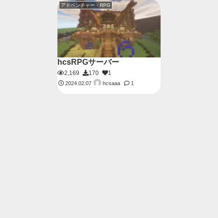
アドベンチャー・RPG
hcsRPGサーバー
2,169
170
1
hcsaaa
2024.02.07
1