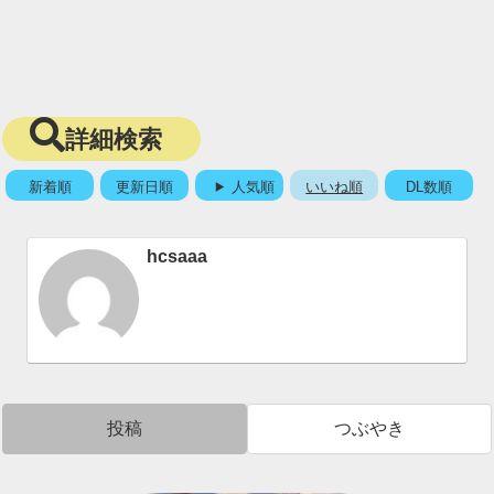
詳細検索
新着順
更新日順
人気順
いいね順
DL数順
hcsaaa
投稿
つぶやき