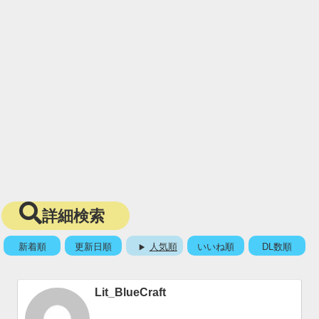
詳細検索
新着順
更新日順
人気順
いいね順
DL数順
Lit_BlueCraft