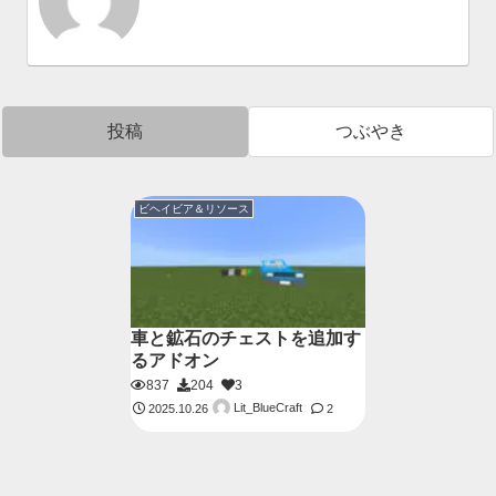
投稿
つぶやき
ビヘイビア＆リソース
車と鉱石のチェストを追加す
るアドオン
837
204
3
Lit_BlueCraft
2025.10.26
2