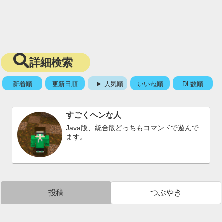
詳細検索
新着順
更新日順
人気順
いいね順
DL数順
すごくヘンな人
Java版、統合版どっちもコマンドで遊んで
ます。
投稿
つぶやき