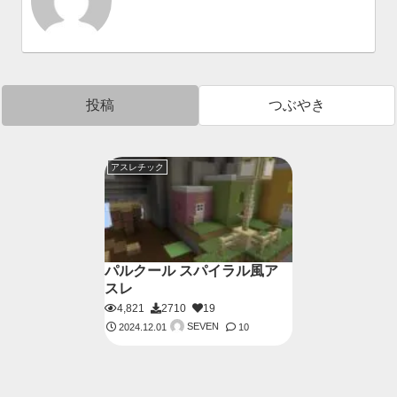
投稿
つぶやき
アスレチック
パルクール スパイラル風ア
スレ
4,821
2710
19
SEVEN
2024.12.01
10