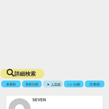
詳細検索
新着順
更新日順
人気順
いいね順
DL数順
SEVEN