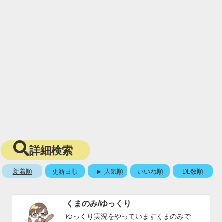
詳細検索
新着順
更新日順
人気順
いいね順
DL数順
くまのみ/ゆっくり
ゆっくり実況をやっていますくまのみで