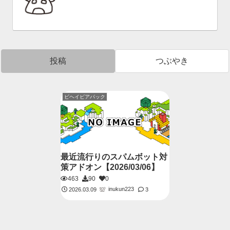
投稿
つぶやき
ビヘイビアパック
最近流行りのスパムボット対
策アドオン【2026/03/06】
463
90
0
inukun223
2026.03.09
3