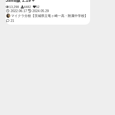
Java版 1.19＋
13,298
4482
52
2022.06.17
2024.05.29
マイクラ分校【茨城県立竜ヶ崎一高・附属中学校】
21