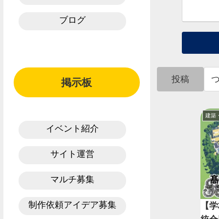
ブログ
投稿
掲示板
建築
イベント紹介
サイト運営
マルチ募集
制作依頼アイデア募集
【学