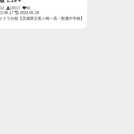
 1.19＋
412
10517
95
2.06.17
2024.05.29
イクラ分校【茨城県立竜ヶ崎一高・附属中学校】