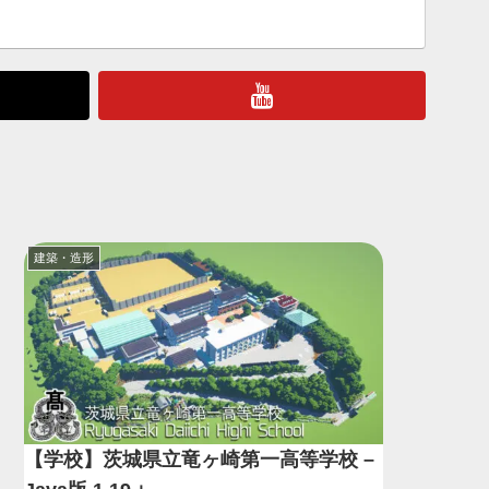
建築・造形
【学校】茨城県立竜ヶ崎第一高等学校 –