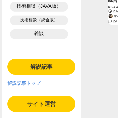
統合版
技術相談（JAVA版）
24,
202
マ
技術相談（統合版）
29
雑談
解説記事
解説記事トップ
サイト運営