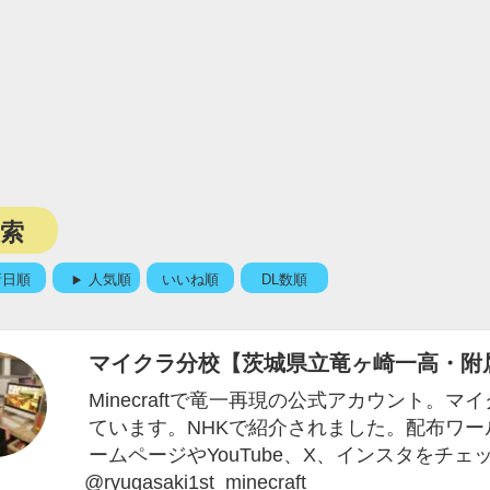
検索
新日順
人気順
いいね順
DL数順
マイクラ分校【茨城県立竜ヶ崎一高・附
Minecraftで竜一再現の公式アカウント。
ています。NHKで紹介されました。配布ワール
ームページやYouTube、X、インスタをチェック！http
@ryugasaki1st_minecraft