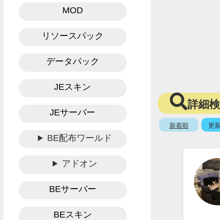
MOD
リソースパック
データパック
JEスキン
詳細
JEサーバー
新着順
更
BE配布ワールド
アドオン
BEサーバー
BEスキン