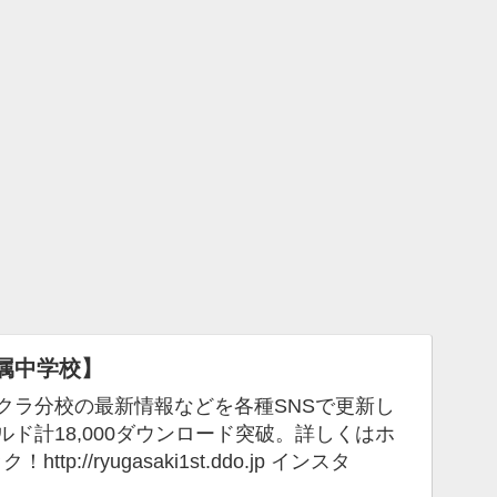
属中学校】
マイクラ分校の最新情報などを各種SNSで更新し
ド計18,000ダウンロード突破。詳しくはホ
://ryugasaki1st.ddo.jp インスタ