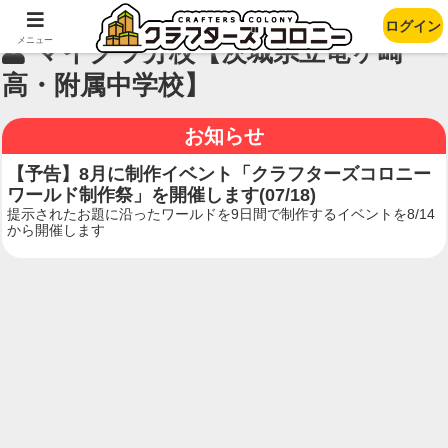
ログイン
メニュー
マイクラ分校【茨城県立竜ヶ崎一
高・附属中学校】
お知らせ
【予告】8月に制作イベント「クラフターズコロニー
ワールド制作祭」を開催します(07/18)
提示されたお題に沿ったワールドを9日間で制作するイベントを8/14
から開催します