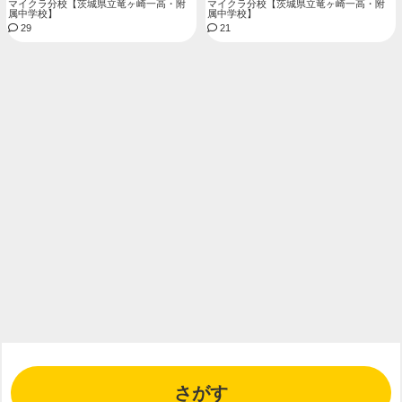
マイクラ分校【茨城県立竜ヶ崎一高・附
マイクラ分校【茨城県立竜ヶ崎一高・附
属中学校】
属中学校】
29
21
さがす