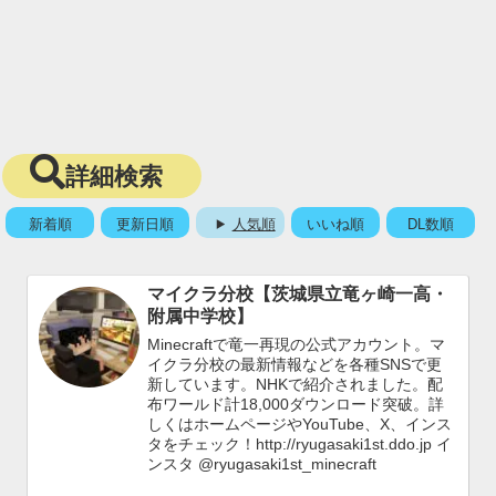
詳細検索
新着順
更新日順
人気順
いいね順
DL数順
マイクラ分校【茨城県立竜ヶ崎一高・
附属中学校】
Minecraftで竜一再現の公式アカウント。マ
イクラ分校の最新情報などを各種SNSで更
新しています。NHKで紹介されました。配
布ワールド計18,000ダウンロード突破。詳
しくはホームページやYouTube、X、インス
タをチェック！http://ryugasaki1st.ddo.jp イ
ンスタ @ryugasaki1st_minecraft