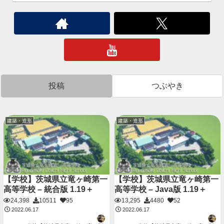
投稿
つぶやき
建築・造形
建築・造形
【学校】茨城県立竜ヶ崎第一
【学校】茨城県立竜ヶ崎第一
高等学校 – 統合版 1.19＋
高等学校 – Java版 1.19＋
24,398
10511
95
13,295
4480
52
2022.06.17
2022.06.17