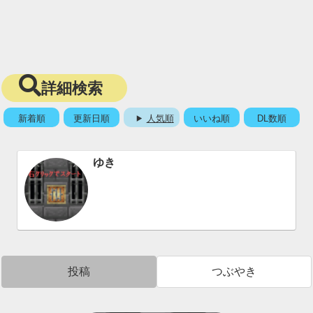
詳細検索
新着順
更新日順
人気順
いいね順
DL数順
ゆき
投稿
つぶやき