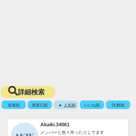
詳細検索
新着順
更新日順
人気順
いいね順
DL数順
Akaiki.34061
メンバーと色々作ったりしてます