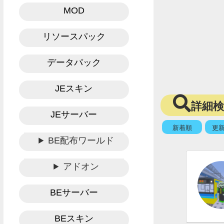
MOD
リソースパック
データパック
JEスキン
詳細
JEサーバー
新着順
更
BE配布ワールド
アドオン
BEサーバー
BEスキン