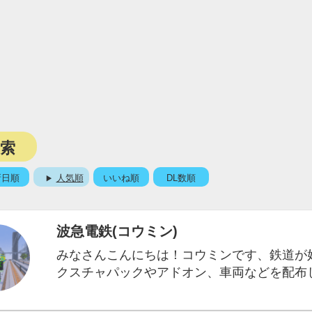
検索
新日順
人気順
いいね順
DL数順
波急電鉄(コウミン)
みなさんこんにちは！コウミンです、鉄道が
クスチャパックやアドオン、車両などを配布