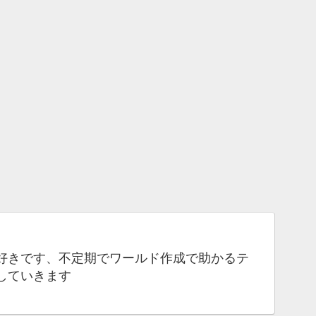
好きです、不定期でワールド作成で助かるテ
していきます