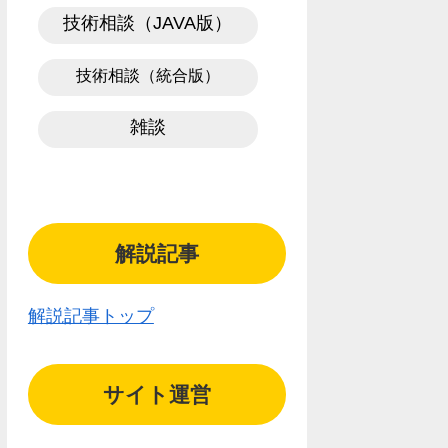
技術相談（JAVA版）
技術相談（統合版）
雑談
解説記事
解説記事トップ
サイト運営