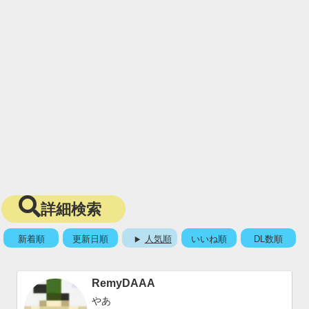
詳細検索
新着順
更新日順
人気順
いいね順
DL数順
RemyDAAA
やあ