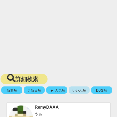
詳細検索
新着順
更新日順
人気順
いいね順
DL数順
RemyDAAA
やあ