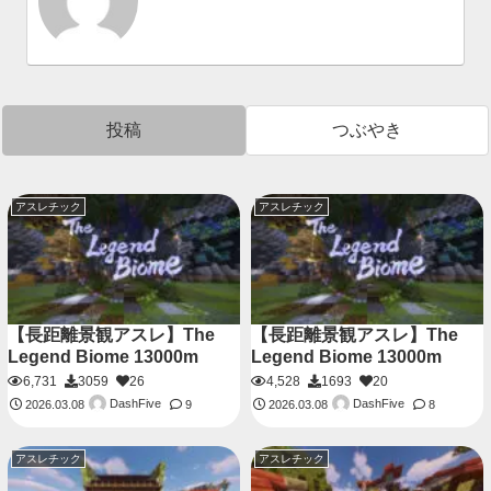
投稿
つぶやき
アスレチック
アスレチック
【長距離景観アスレ】The
【長距離景観アスレ】The
Legend Biome 13000m
Legend Biome 13000m
6,731
3059
26
4,528
1693
20
DashFive
DashFive
2026.03.08
9
2026.03.08
8
アスレチック
アスレチック