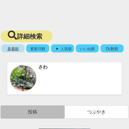
詳細検索
新着順
更新日順
人気順
いいね順
DL数順
さわ
投稿
つぶやき