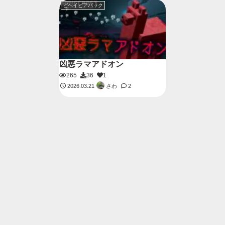
ビヘイビアパック
凶悪ラマアドオン
265
36
1
さわ
2026.03.21
2